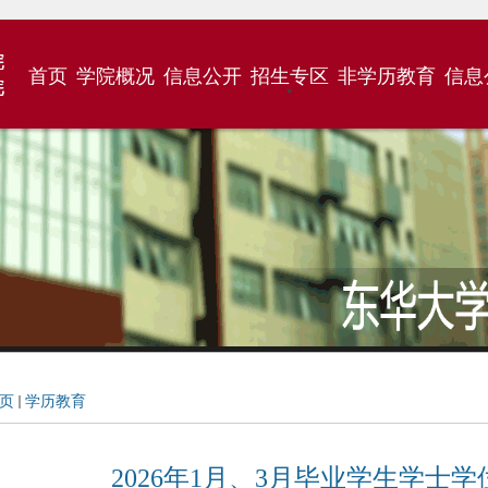
首页
学院概况
信息公开
招生专区
非学历教育
信息
页
学历教育
2026年1月、3月毕业学生学士