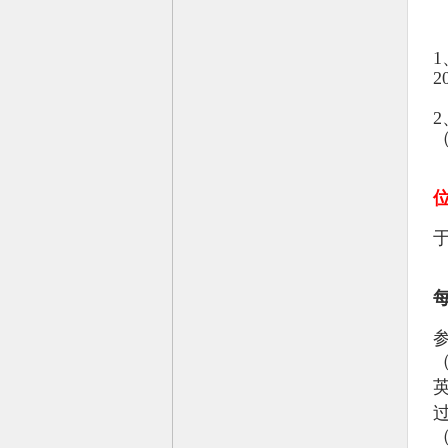
1
2
2