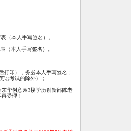
请表（本人手写签名）。
请表（本人手写签名）。
后打印），务必本人手写签名；
英语考试的除外）；
号东华创意园
3
楼学历创新部陈老
不再受理！
。