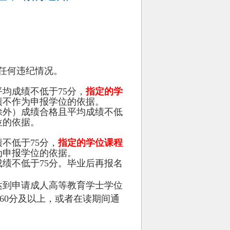
任何违纪情况。
平均成绩不低于
75
分，
指定的学
绩不作为申报学位的依据。
除外）成绩合格且平均成绩不低
位的依据。
绩不低于
75
分，
指定的学位课程
为申报学位的依据。
成绩不低于
75
分。毕业后再报名
达到申请成人高等教育学士学位
60
分及以上，或者在读期间通