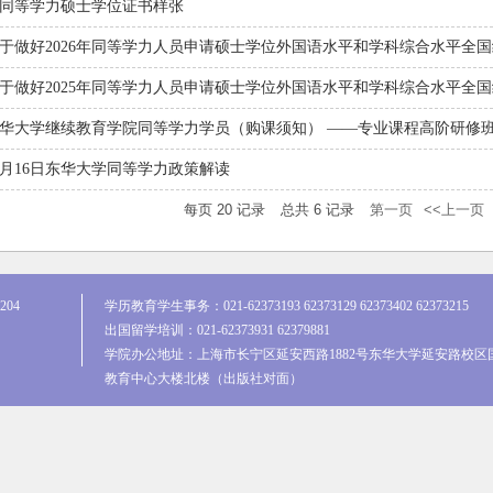
同等学力硕士学位证书样张
于做好2026年同等学力人员申请硕士学位外国语水平和学科综合水平全国统
于做好2025年同等学力人员申请硕士学位外国语水平和学科综合水平全国统
华大学继续教育学院同等学力学员（购课须知） ——专业课程高阶研修
1月16日东华大学同等学力政策解读
每页
20
记录
总共
6
记录
第一页
<<上一页
204
学历教育学生事务：021-62373193 62373129 62373402 62373215
出国留学培训：021-62373931 62379881
学院办公地址：上海市长宁区延安西路1882号东华大学延安路校区
教育中心大楼北楼（出版社对面）