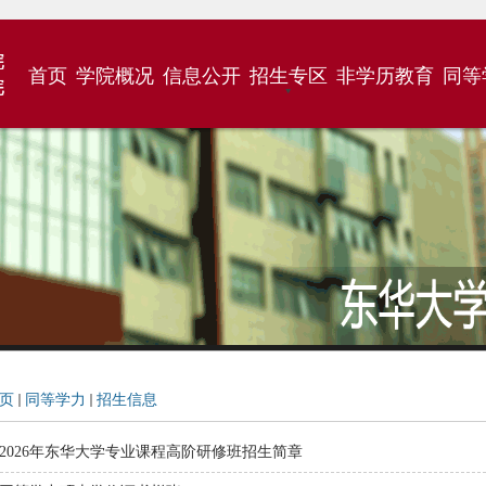
首页
学院概况
信息公开
招生专区
非学历教育
同等
页
同等学力
招生信息
2026年东华大学专业课程高阶研修班招生简章