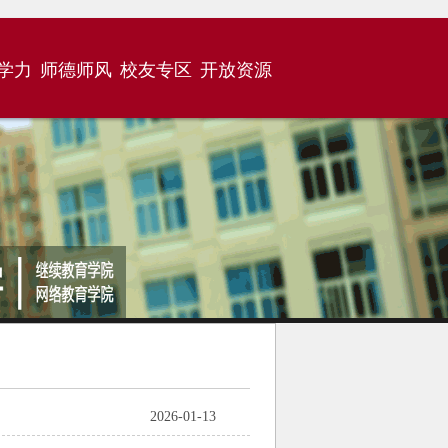
学力
师德师风
校友专区
开放资源
2026-01-13